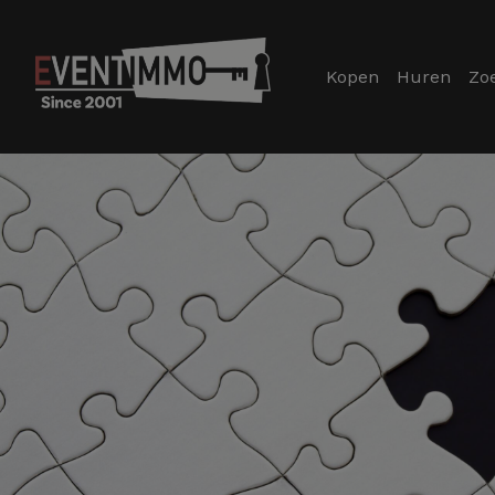
Kopen
Huren
Zo