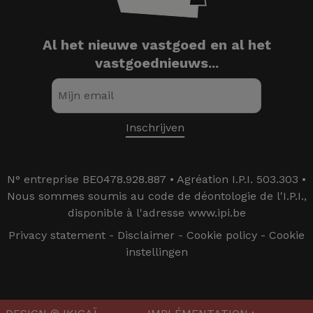
Al het nieuwe vastgoed en al het
vastgoednieuws...
N° entreprise BE0478.928.887 • Agréation I.P.I. 503.303 •
Nous sommes soumis au code de déontologie de l'I.P.I.,
disponible à l'adresse www.ipi.be
Privacy statement
-
Disclaimer
-
Cookie policy
-
Cookie
instellingen