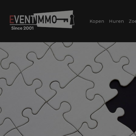
Kopen
Huren
Zo