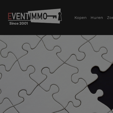
Kopen
Huren
Zo