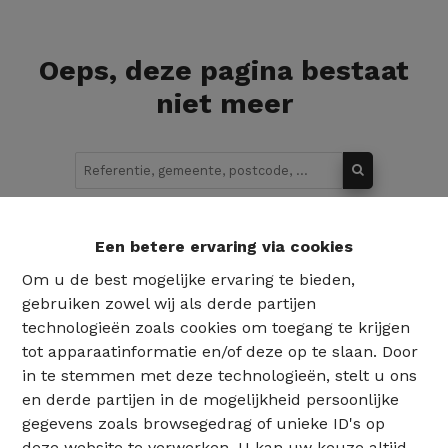
Oeps, deze pagina bestaat
niet meer
Te koop
Te huur
Een betere ervaring via cookies
Om u de best mogelijke ervaring te bieden,
gebruiken zowel wij als derde partijen
technologieën zoals cookies om toegang te krijgen
tot apparaatinformatie en/of deze op te slaan. Door
in te stemmen met deze technologieën, stelt u ons
en derde partijen in de mogelijkheid persoonlijke
gegevens zoals browsegedrag of unieke ID's op
deze website te verwerken. U kan uw keuze altijd