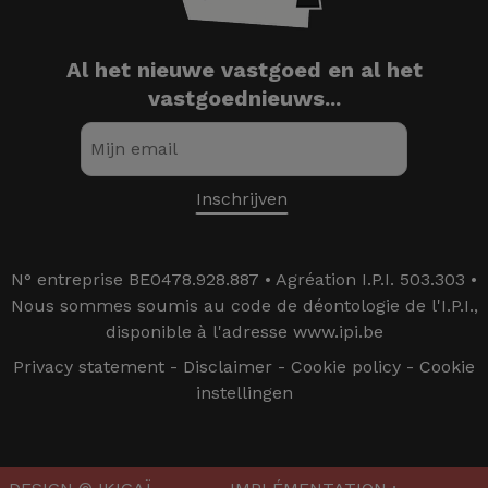
Al het nieuwe vastgoed en al het
vastgoednieuws...
N° entreprise BE0478.928.887 • Agréation I.P.I. 503.303 •
Nous sommes soumis au code de déontologie de l'I.P.I.,
disponible à l'adresse www.ipi.be
Privacy statement
-
Disclaimer
-
Cookie policy
-
Cookie
instellingen