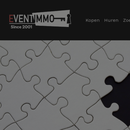
Kopen
Huren
Zo