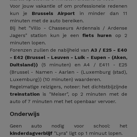
Voor jouw vakantie of om professionele redenen
kun je
Brussels Airport
in minder dan 11
minuten met de auto bereiken.
Bij het "Villo - Chasseurs Ardennais / Ardense
Jagers" station kun je een
fiets huren
op 2
minuten lopen.
Forenzen zullen de nabijheid van
A3 / E25 - E40
- E42 (Brussel - Leuven - Luik - Eupen - (Aken,
Duitsland))
(5 minuten) en A4 / E411 - E25
(Brussel - Namen - Aarlen - (Luxemburg (stad),
Luxemburg)) (10 minuten) waarderen.
Regelmatige reizigers, noteer: het dichtstbijzijnde
treinstation
is "Meiser", op 2 minuten met de
auto of 7 minuten met het openbaar vervoer.
Onderwijs
Geen auto nodig voor school: het
kinderdagverblijf
"Lyra" ligt op 1 minuut lopen.