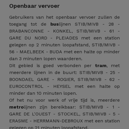
Openbaar vervoer
Gebruikers van het openbaar vervoer zullen de
toegang tot de
bus
lijnen STIB/MIVB - 28 -
BRABANCONNE - KONKEL, STIB/MIVB - 61 -
GARE DU NORD - PLEIADES met een station
gelegen op 2 minuten loopafstand, STIB/MIVB -
56 - MAELBEEK - BUDA met een halte op minder
dan 3 minuten lopen waarderen.
Dit gebied is goed verbonden per
tram
, met
meerdere lijnen in de buurt: STIB/MIVB - 25 -
BOONDAEL GARE - ROGIER, STIB/MIVB - 62 -
EUROCONTROL - HEYSEL met een halte op
minder dan 10 minuten lopen.
Of het nu voor werk of vrije tijd is, meerdere
metro
lijnen zijn bereikbaar: STIB/MIVB - 1 -
GARE DE L'OUEST - STOCKEL, STIB/MIVB - 5 -
ERASME - HERRMANN-DEBROUX met een station
gelegen op 21 minuten loopafstand.