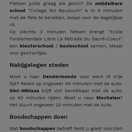
Fietsen jullie graag als gezin? De
middelbare
school
"College Roi Baudouin" is in 4 minuten
met de fiets te bereiken, ideaal voor de dagelijkse
rit.
Op slechts 3 minuten fietsen brengt "Ecole
Fondamentale Libre La Retraite Du Sacré-Coeur"
een
kleuterschool
/
basisschool
samen, ideaal
voor gezinsritjes.
Nabijgelegen steden
Moet u naar
Dendermonde
voor werk of vrije
tijd? Reken op ongeveer 40 minuten met de auto.
Sint-Niklaas
blijft vlot bereikbaar met de auto,
op 40 minuten rijden. Moet u naar
Mechelen
?
Het duurt ongeveer 23 minuten met de auto.
Boodschappen doen
Wat
boodschappen
betreft bent u goed voorzien