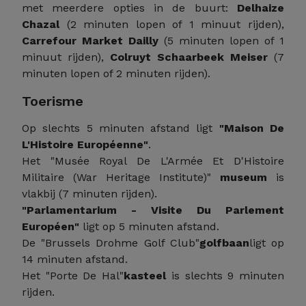
met meerdere opties in de buurt:
Delhaize
Chazal
(2 minuten lopen of 1 minuut rijden),
Carrefour Market Dailly
(5 minuten lopen of 1
minuut rijden),
Colruyt Schaarbeek Meiser
(7
minuten lopen of 2 minuten rijden).
Toerisme
Op slechts 5 minuten afstand ligt
"Maison De
L'Histoire Européenne"
.
Het "Musée Royal De L'Armée Et D'Histoire
Militaire (War Heritage Institute)"
museum
is
vlakbij (7 minuten rijden).
"Parlamentarium - Visite Du Parlement
Européen"
ligt op 5 minuten afstand.
De "Brussels Drohme Golf Club"
golfbaan
ligt op
14 minuten afstand.
Het "Porte De Hal"
kasteel
is slechts 9 minuten
rijden.