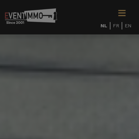
NL
FR
EN