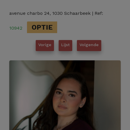
avenue charbo 24, 1030 Schaarbeek
| Ref:
OPTIE
10942
Vorige
Lijst
Volgende