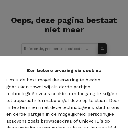
Oeps, deze pagina bestaat
niet meer
Te koop
Te huur
Een betere ervaring via cookies
Om u de best mogelijke ervaring te bieden,
gebruiken zowel wij als derde partijen
technologieën zoals cookies om toegang te krijgen
tot apparaatinformatie en/of deze op te slaan. Door
in te stemmen met deze technologieën, stelt u ons
en derde partijen in de mogelijkheid persoonlijke
gegevens zoals browsegedrag of unieke ID's op
deze website te verwerken. U kan uw keuze altijd