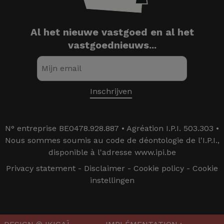
Al het nieuwe vastgoed en al het
vastgoednieuws...
N° entreprise BE0478.928.887 • Agréation I.P.I. 503.303 •
Nous sommes soumis au code de déontologie de l'I.P.I.,
disponible à l'adresse www.ipi.be
Privacy statement
-
Disclaimer
-
Cookie policy
-
Cookie
instellingen