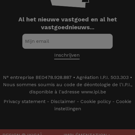
Al het nieuwe vastgoed en al het
vastgoednieuws...
N° entreprise BE0478.928.887 • Agréation I.P.I. 503.303 •
Nous sommes soumis au code de déontologie de l'I.P.I.,
disponible à l'adresse www.ipi.be
Privacy statement
-
Disclaimer
-
Cookie policy
-
Cookie
instellingen