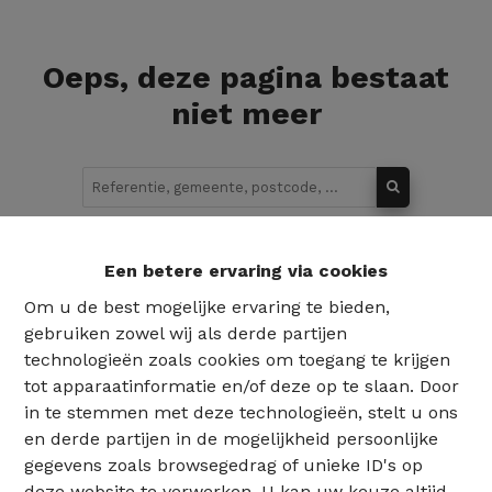
Oeps, deze pagina bestaat
niet meer
Te koop
Te huur
Een betere ervaring via cookies
Om u de best mogelijke ervaring te bieden,
gebruiken zowel wij als derde partijen
technologieën zoals cookies om toegang te krijgen
tot apparaatinformatie en/of deze op te slaan. Door
in te stemmen met deze technologieën, stelt u ons
en derde partijen in de mogelijkheid persoonlijke
gegevens zoals browsegedrag of unieke ID's op
deze website te verwerken. U kan uw keuze altijd