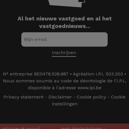
Al het nieuwe vastgoed en al het
vastgoednieuws...
N° entreprise BE0478.928.887 • Agréation I.P.I. 503.303 •
Nous sommes soumis au code de déontologie de l'I.P.I.,
disponible à l'adresse www.ipi.be
Privacy statement
-
Disclaimer
-
Cookie policy
-
Cookie
instellingen