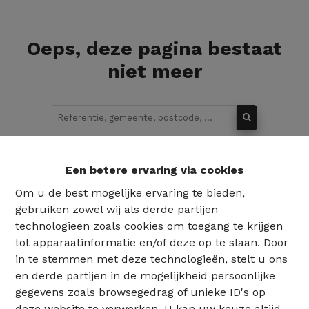
Oeps, deze pagina bestaat
niet meer
Te koop
Te huur
Een betere ervaring via cookies
Om u de best mogelijke ervaring te bieden,
gebruiken zowel wij als derde partijen
technologieën zoals cookies om toegang te krijgen
tot apparaatinformatie en/of deze op te slaan. Door
in te stemmen met deze technologieën, stelt u ons
en derde partijen in de mogelijkheid persoonlijke
gegevens zoals browsegedrag of unieke ID's op
deze website te verwerken. U kan uw keuze altijd