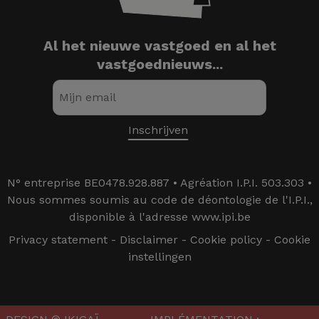
Al het nieuwe vastgoed en al het
vastgoednieuws...
N° entreprise BE0478.928.887 • Agréation I.P.I. 503.303 •
Nous sommes soumis au code de déontologie de l'I.P.I.,
disponible à l'adresse www.ipi.be
Privacy statement
-
Disclaimer
-
Cookie policy
-
Cookie
instellingen