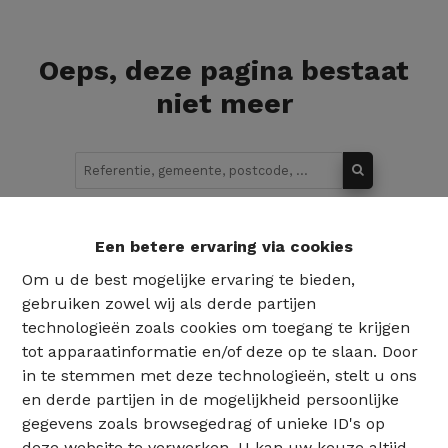
Oeps, deze pagina bestaat
niet meer
Te koop
Te huur
Een betere ervaring via cookies
Om u de best mogelijke ervaring te bieden,
gebruiken zowel wij als derde partijen
technologieën zoals cookies om toegang te krijgen
tot apparaatinformatie en/of deze op te slaan. Door
in te stemmen met deze technologieën, stelt u ons
en derde partijen in de mogelijkheid persoonlijke
gegevens zoals browsegedrag of unieke ID's op
deze website te verwerken. U kan uw keuze altijd