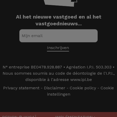
Al het nieuwe vastgoed en al het
vastgoednieuws...
N° entreprise BE0478.928.887 • Agréation I.P.I. 503.303 •
Nous sommes soumis au code de déontologie de l'I.P.I.,
disponible à l'adresse www.ipi.be
Privacy statement
-
Disclaimer
-
Cookie policy
-
Cookie
instellingen