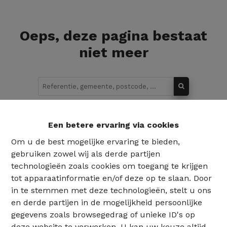
Oeps, deze pagina bestaat
niet meer
Te koop
Te huur
Een betere ervaring via cookies
Om u de best mogelijke ervaring te bieden,
gebruiken zowel wij als derde partijen
technologieën zoals cookies om toegang te krijgen
tot apparaatinformatie en/of deze op te slaan. Door
in te stemmen met deze technologieën, stelt u ons
en derde partijen in de mogelijkheid persoonlijke
gegevens zoals browsegedrag of unieke ID's op
deze website te verwerken. U kan uw keuze altijd