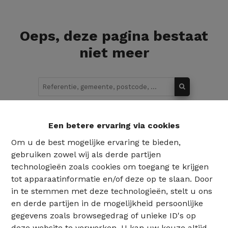
Oeps, deze pagina bestaat
niet meer
Te koop
Te huur
Een betere ervaring via cookies
Om u de best mogelijke ervaring te bieden,
gebruiken zowel wij als derde partijen
technologieën zoals cookies om toegang te krijgen
tot apparaatinformatie en/of deze op te slaan. Door
in te stemmen met deze technologieën, stelt u ons
en derde partijen in de mogelijkheid persoonlijke
gegevens zoals browsegedrag of unieke ID's op
deze website te verwerken. U kan uw keuze altijd