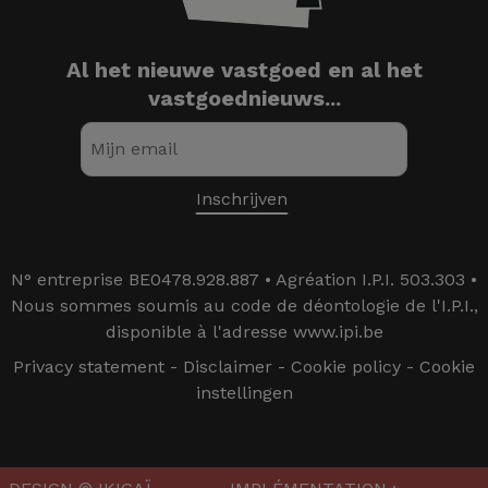
Al het nieuwe vastgoed en al het
vastgoednieuws...
N° entreprise BE0478.928.887 • Agréation I.P.I. 503.303 •
Nous sommes soumis au code de déontologie de l'I.P.I.,
disponible à l'adresse www.ipi.be
Privacy statement
-
Disclaimer
-
Cookie policy
-
Cookie
instellingen