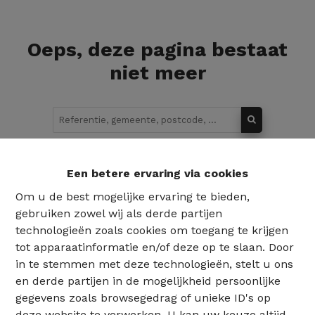
Oeps, deze pagina bestaat
niet meer
Te koop
Te huur
Een betere ervaring via cookies
Om u de best mogelijke ervaring te bieden,
gebruiken zowel wij als derde partijen
technologieën zoals cookies om toegang te krijgen
tot apparaatinformatie en/of deze op te slaan. Door
in te stemmen met deze technologieën, stelt u ons
en derde partijen in de mogelijkheid persoonlijke
gegevens zoals browsegedrag of unieke ID's op
deze website te verwerken. U kan uw keuze altijd