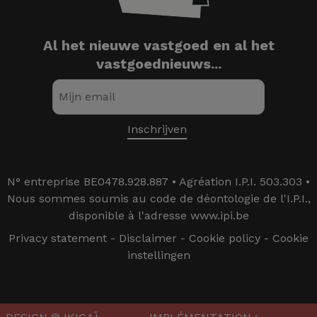
Al het nieuwe vastgoed en al het
vastgoednieuws...
N° entreprise BE0478.928.887 • Agréation I.P.I. 503.303 •
Nous sommes soumis au code de déontologie de l'I.P.I.,
disponible à l'adresse www.ipi.be
Privacy statement
-
Disclaimer
-
Cookie policy
-
Cookie
instellingen