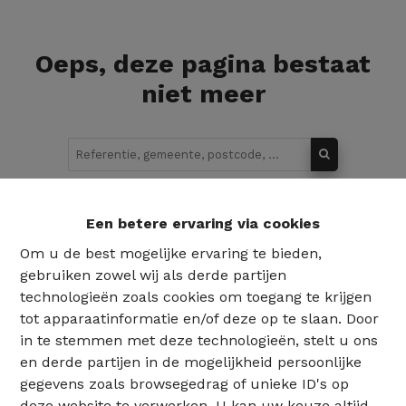
Oeps, deze pagina bestaat
niet meer
Te koop
Te huur
Een betere ervaring via cookies
Om u de best mogelijke ervaring te bieden,
gebruiken zowel wij als derde partijen
technologieën zoals cookies om toegang te krijgen
tot apparaatinformatie en/of deze op te slaan. Door
in te stemmen met deze technologieën, stelt u ons
en derde partijen in de mogelijkheid persoonlijke
gegevens zoals browsegedrag of unieke ID's op
deze website te verwerken. U kan uw keuze altijd