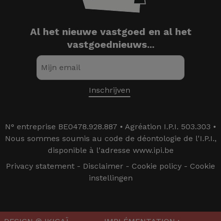
Al het nieuwe vastgoed en al het
vastgoednieuws...
N° entreprise BE0478.928.887 • Agréation I.P.I. 503.303 •
Nous sommes soumis au code de déontologie de l'I.P.I.,
disponible à l'adresse www.ipi.be
Privacy statement
-
Disclaimer
-
Cookie policy
-
Cookie
instellingen