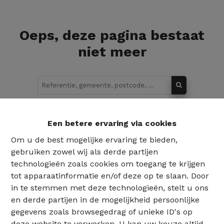
Oeps, deze pagina bestaat
niet meer
Te koop
Te huur
Een betere ervaring via cookies
Om u de best mogelijke ervaring te bieden,
gebruiken zowel wij als derde partijen
technologieën zoals cookies om toegang te krijgen
tot apparaatinformatie en/of deze op te slaan. Door
in te stemmen met deze technologieën, stelt u ons
en derde partijen in de mogelijkheid persoonlijke
gegevens zoals browsegedrag of unieke ID's op
deze website te verwerken. U kan uw keuze altijd