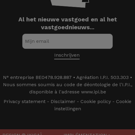
Al het nieuwe vastgoed en al het
vastgoednieuws...
N° entreprise BE0478.928.887 • Agréation I.P.I. 503.303 •
Nous sommes soumis au code de déontologie de l'I.P.I.,
disponible à l'adresse www.ipi.be
Privacy statement
-
Disclaimer
-
Cookie policy
-
Cookie
instellingen