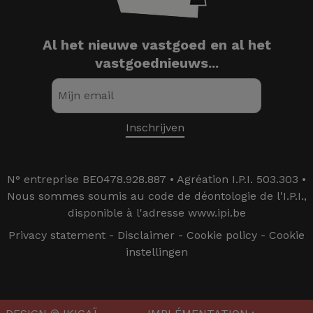
Al het nieuwe vastgoed en al het
vastgoednieuws...
N° entreprise BE0478.928.887 • Agréation I.P.I. 503.303 •
Nous sommes soumis au code de déontologie de l'I.P.I.,
disponible à l'adresse www.ipi.be
Privacy statement
-
Disclaimer
-
Cookie policy
-
Cookie
instellingen