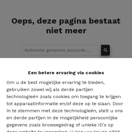
Oeps, deze pagina bestaat
niet meer
Te koop
Te huur
Een betere ervaring via cookies
Om u de best mogelijke ervaring te bieden,
gebruiken zowel wij als derde partijen
technologieën zoals cookies om toegang te krijgen
tot apparaatinformatie en/of deze op te slaan. Door
in te stemmen met deze technologieën, stelt u ons
en derde partijen in de mogelijkheid persoonlijke
gegevens zoals browsegedrag of unieke ID's op
deze website te verwerken. U kan uw keuze altijd